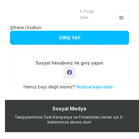
E-Posta
Şifre
Şifremi Unuttum
GİRİŞ YAP
Sosyal hesabınız ile giriş yapın
Henüz bayi değil misiniz?
Hızlıca bayi olun
Sosyal Medya
Takipçilerimize Özel Kampanya ve Fırsatlardan olmak için E-
bültenimize abone olun!