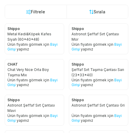
Filtrele
Sırala
Shippo
Shippo
Metal Kedi&Köpek Kafes
Astronot Şeffaf Sırt Çantası
Siyah (60*40*48)
Mor
Ürün fiyatını görmek için
Bayi
Ürün fiyatını görmek için
Bayi
Girişi
yapınız
Girişi
yapınız
CHAT
Shippo
Chat Very Nice Orta Boy
Şeffaf Sırt Taşıma Çantası Sarı
Taşıma Mix
(23*33*40)
Ürün fiyatını görmek için
Bayi
Ürün fiyatını görmek için
Bayi
Girişi
yapınız
Girişi
yapınız
Shippo
Shippo
Astronot Şeffaf Sırt Çantası
Astronot Şeffaf Sırt Çantası Gri
Mavi
Ürün fiyatını görmek için
Bayi
Ürün fiyatını görmek için
Bayi
Girişi
yapınız
Girişi
yapınız