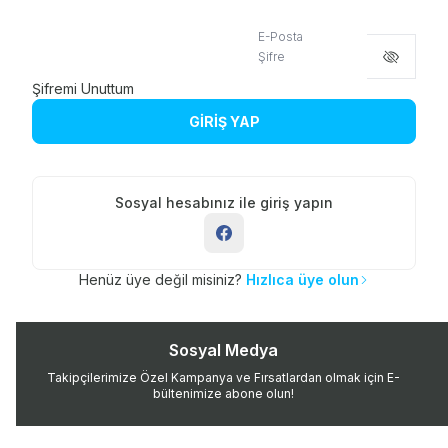
E-Posta
Şifre
Şifremi Unuttum
GİRİŞ YAP
Sosyal hesabınız ile giriş yapın
Henüz üye değil misiniz?
Hızlıca üye olun
Sosyal Medya
Takipçilerimize Özel Kampanya ve Fırsatlardan olmak için E-
bültenimize abone olun!