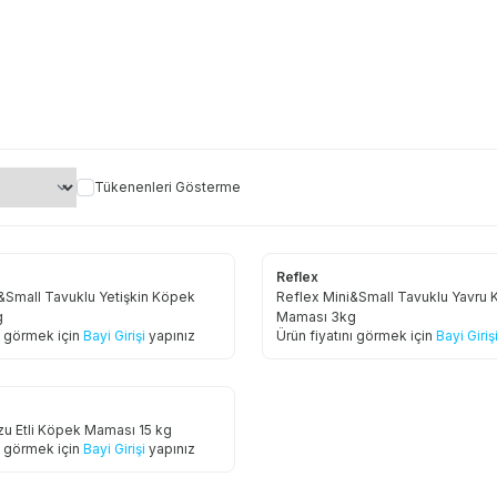
Tükenenleri Gösterme
Reflex
&Small Tavuklu Yetişkin Köpek
Reflex Mini&Small Tavuklu Yavru
g
Maması 3kg
nı görmek için
Bayi Girişi
yapınız
Ürün fiyatını görmek için
Bayi Giriş
u Etli Köpek Maması 15 kg
nı görmek için
Bayi Girişi
yapınız