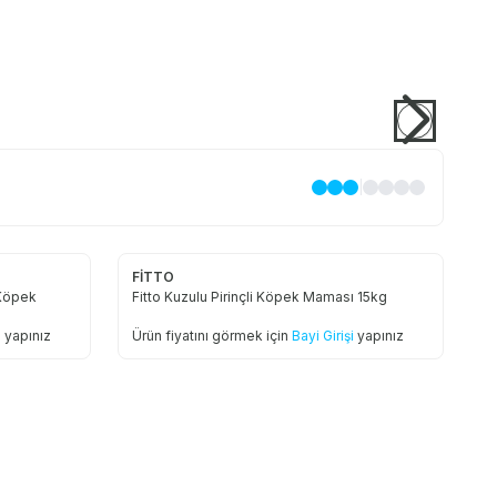
|
FİTTO
 Köpek
Fitto Kuzulu Pirinçli Köpek Maması 15kg
i
yapınız
Ürün fiyatını görmek için
Bayi Girişi
yapınız