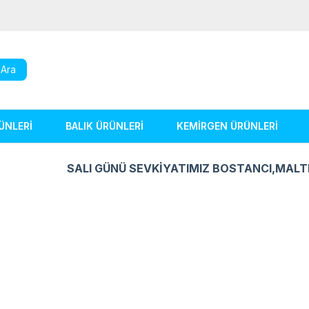
Ara
ÜNLERİ
BALIK ÜRÜNLERİ
KEMİRGEN ÜRÜNLERİ
SALI GÜNÜ SEVKİYATIMIZ BOSTANCI,MALT
Kuş Ürünleri
Balık Ürünleri