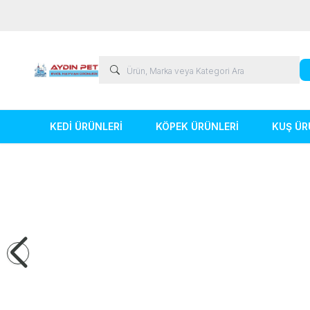
KEDİ ÜRÜNLERİ
KÖPEK ÜRÜNLERİ
KUŞ ÜR
Kedi Ürünleri
Köpek Ürünleri