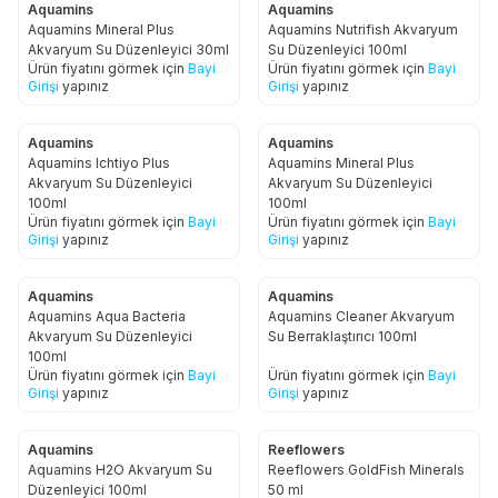
Aquamins
Aquamins
Aquamins Mineral Plus
Aquamins Nutrifish Akvaryum
Akvaryum Su Düzenleyici 30ml
Su Düzenleyici 100ml
Ürün fiyatını görmek için
Bayi
Ürün fiyatını görmek için
Bayi
Girişi
yapınız
Girişi
yapınız
Aquamins
Aquamins
Aquamins Ichtiyo Plus
Aquamins Mineral Plus
Akvaryum Su Düzenleyici
Akvaryum Su Düzenleyici
100ml
100ml
Ürün fiyatını görmek için
Bayi
Ürün fiyatını görmek için
Bayi
Girişi
yapınız
Girişi
yapınız
Aquamins
Aquamins
Aquamins Aqua Bacteria
Aquamins Cleaner Akvaryum
Akvaryum Su Düzenleyici
Su Berraklaştırıcı 100ml
100ml
Ürün fiyatını görmek için
Bayi
Ürün fiyatını görmek için
Bayi
Girişi
yapınız
Girişi
yapınız
Aquamins
Reeflowers
Aquamins H2O Akvaryum Su
Reeflowers GoldFish Minerals
Düzenleyici 100ml
50 ml