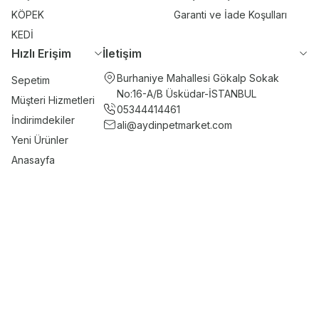
KÖPEK
Garanti ve İade Koşulları
KEDİ
Hızlı Erişim
İletişim
Burhaniye Mahallesi Gökalp Sokak
Sepetim
No:16-A/B Üsküdar-İSTANBUL
Müşteri Hizmetleri
05344414461
İndirimdekiler
ali@aydinpetmarket.com
Yeni Ürünler
Anasayfa