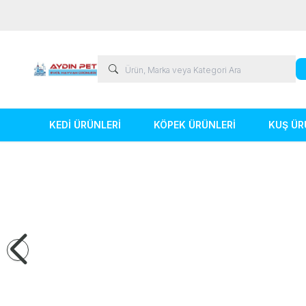
KEDİ ÜRÜNLERİ
KÖPEK ÜRÜNLERİ
KUŞ ÜR
Kedi Ürünleri
Köpek Ürünleri