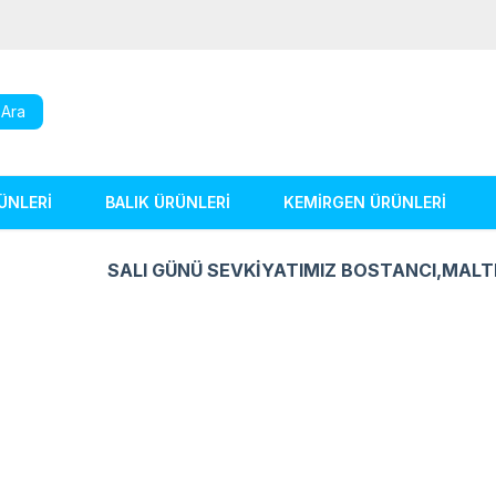
Ara
ÜNLERİ
BALIK ÜRÜNLERİ
KEMİRGEN ÜRÜNLERİ
SALI GÜNÜ SEVKİYATIMIZ BOSTANCI,MALT
Kuş Ürünleri
Balık Ürünleri