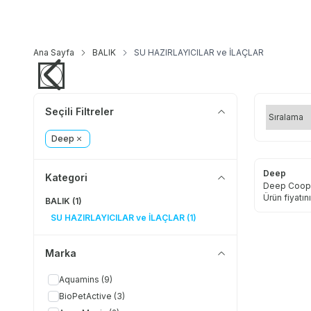
Ana Sayfa
BALIK
SU HAZIRLAYICILAR ve İLAÇLAR
Seçili Filtreler
Deep
Deep
Kategori
Deep Cooper
Ürün fiyatı
BALIK
(1)
SU HAZIRLAYICILAR ve İLAÇLAR
(1)
Marka
Aquamins
(9)
BioPetActive
(3)