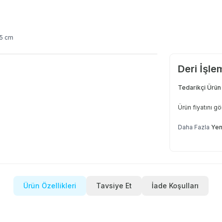
75 cm
Deri İşl
Tedarikçi Ürün
Ürün fiyatını g
Daha Fazla
Yen
Ürün Özellikleri
Tavsiye Et
İade Koşulları