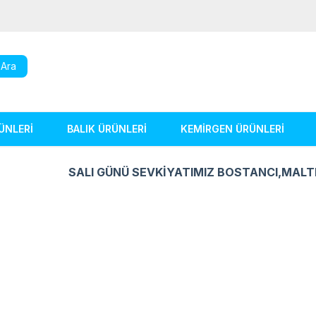
Ara
ÜNLERİ
BALIK ÜRÜNLERİ
KEMİRGEN ÜRÜNLERİ
SALI GÜNÜ SEVKİYATIMIZ BOSTANCI,MALT
Kuş Ürünleri
Balık Ürünleri