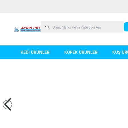
KEDİ ÜRÜNLERİ
KÖPEK ÜRÜNLERİ
KUŞ ÜR
Kedi Ürünleri
Köpek Ürünleri