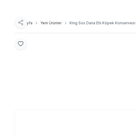
Ana Sayfa
Yeni Ürünler
King Sos Dana Etli Köpek Konservesi
Paylaş
Favoriye Ekle