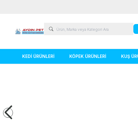
KEDİ ÜRÜNLERİ
KÖPEK ÜRÜNLERİ
KUŞ ÜR
Kedi Ürünleri
Köpek Ürünleri