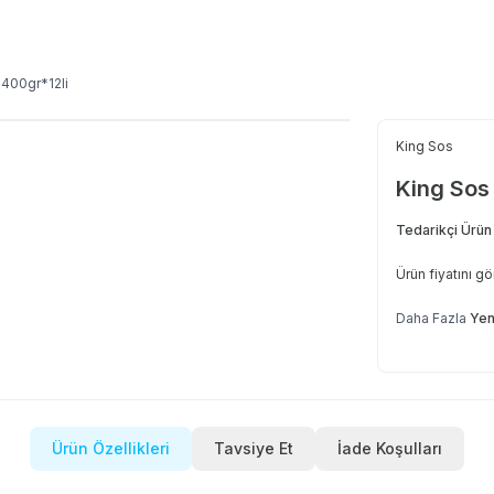
 400gr*12li
King Sos
King Sos
Tedarikçi Ürün
Ürün fiyatını g
Daha Fazla
Yen
Ürün Özellikleri
Tavsiye Et
İade Koşulları