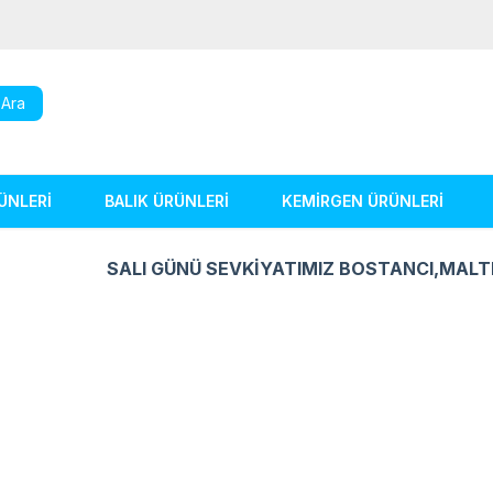
Ara
ÜNLERİ
BALIK ÜRÜNLERİ
KEMİRGEN ÜRÜNLERİ
SALI GÜNÜ SEVKİYATIMIZ BOSTANCI,MALT
Kuş Ürünleri
Balık Ürünleri