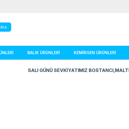
Ara
ÜNLERİ
BALIK ÜRÜNLERİ
KEMİRGEN ÜRÜNLERİ
SALI GÜNÜ SEVKİYATIMIZ BOSTANCI,MALT
Kuş Ürünleri
Balık Ürünleri