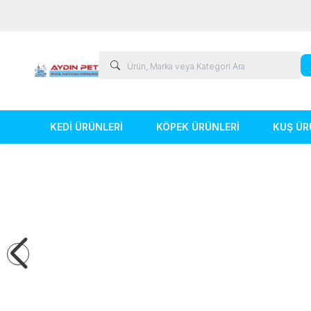
KEDİ ÜRÜNLERİ
KÖPEK ÜRÜNLERİ
KUŞ ÜR
Kedi Ürünleri
Köpek Ürünleri