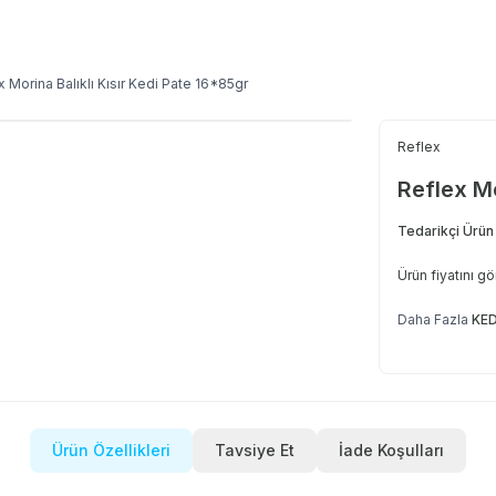
x Morina Balıklı Kısır Kedi Pate 16*85gr
Reflex
Reflex Mo
Tedarikçi Ürün
Ürün fiyatını g
Daha Fazla
KE
Ürün Özellikleri
Tavsiye Et
İade Koşulları