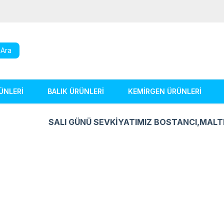
Ara
ÜNLERİ
BALIK ÜRÜNLERİ
KEMİRGEN ÜRÜNLERİ
SALI GÜNÜ SEVKİYATIMIZ BOSTANCI,MALT
Kuş Ürünleri
Balık Ürünleri