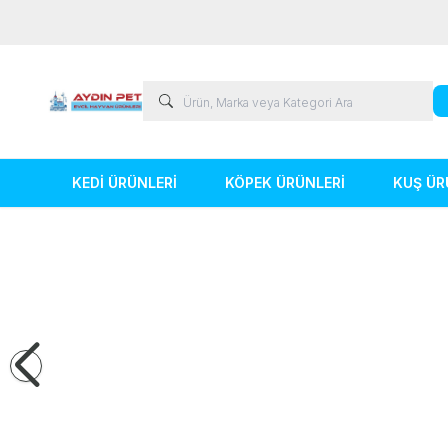
KEDİ ÜRÜNLERİ
KÖPEK ÜRÜNLERİ
KUŞ ÜR
Kedi Ürünleri
Köpek Ürünleri