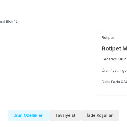
ral Blok 12li
Rotipet
Rotipet M
Tedarikçi Ürün
Ürün fiyatını g
Daha Fazla
GAG
Ürün Özellikleri
Tavsiye Et
İade Koşulları