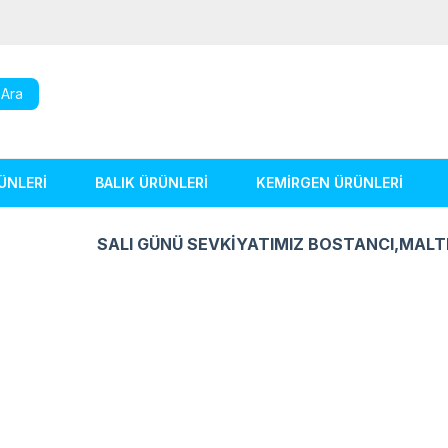
Ara
ÜNLERİ
BALIK ÜRÜNLERİ
KEMİRGEN ÜRÜNLERİ
SALI GÜNÜ SEVKİYATIMIZ BOSTANCI,MALT
Kuş Ürünleri
Balık Ürünleri