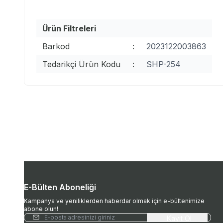
Ürün Filtreleri
Barkod
:
2023122003863
Tedarikçi Ürün Kodu
:
SHP-254
E-Bülten Aboneliği
Kampanya ve yeniliklerden haberdar olmak için e-bültenimize
abone olun!
Kayıt Ol