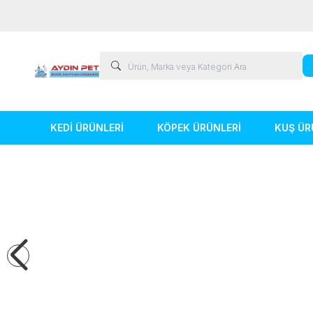
KEDİ ÜRÜNLERİ
KÖPEK ÜRÜNLERİ
KUŞ ÜR
Kedi Ürünleri
Köpek Ürünleri