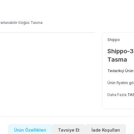
arlanabilir Göğüs Tasma
Shippo
Shippo-3
Tasma
Tedarikçi Ürün
Ürün fiyatını g
Daha Fazla
TA
Ürün Özellikleri
Tavsiye Et
İade Koşulları