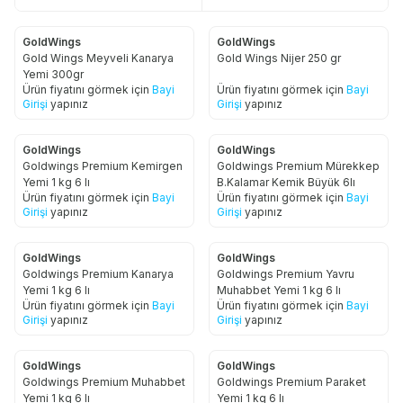
GoldWings
GoldWings
Gold Wings Meyveli Kanarya
Gold Wings Nijer 250 gr
Yemi 300gr
Ürün fiyatını görmek için
Bayi
Ürün fiyatını görmek için
Bayi
Girişi
yapınız
Girişi
yapınız
GoldWings
GoldWings
Goldwings Premium Kemirgen
Goldwings Premium Mürekkep
Yemi 1 kg 6 lı
B.Kalamar Kemik Büyük 6lı
Ürün fiyatını görmek için
Bayi
Ürün fiyatını görmek için
Bayi
Girişi
yapınız
Girişi
yapınız
GoldWings
GoldWings
Goldwings Premium Kanarya
Goldwings Premium Yavru
Yemi 1 kg 6 lı
Muhabbet Yemi 1 kg 6 lı
Ürün fiyatını görmek için
Bayi
Ürün fiyatını görmek için
Bayi
Girişi
yapınız
Girişi
yapınız
GoldWings
GoldWings
Goldwings Premium Muhabbet
Goldwings Premium Paraket
Yemi 1 kg 6 lı
Yemi 1 kg 6 lı